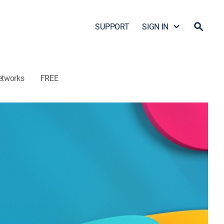
SUPPORT
SIGN IN
etworks
FREE