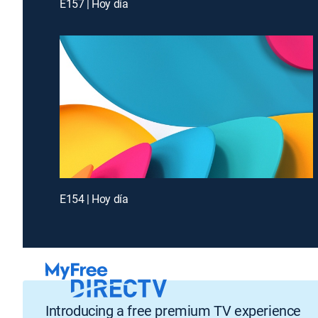
E157 | Hoy día
E154 | Hoy día
Introducing a free premium TV experience