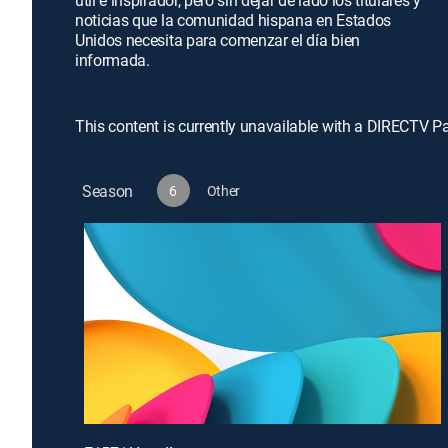
útil e inspirador, pero sin dejar de lado los titulares y
noticias que la comunidad hispana en Estados
Unidos necesita para comenzar el día bien
informada.
This content is currently unavailable with a DIRECTV P
Season
6
Other