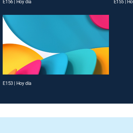
E156 | Hoy día
E155 | Ho
E153 | Hoy día