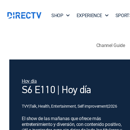
SHOP
EXPERIENCE
SPORT
Channel Guide
Hoy día
S6 E110 | Hoy día
TVY
|
Talk, Health, Entertainment, Self improvement
|
2026
El show de las mañanas que ofrece más
entretenimiento y diversión, con contenido positivo,