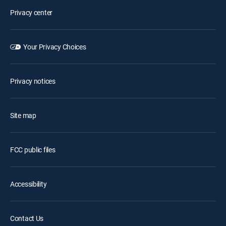
Privacy center
Your Privacy Choices
Privacy notices
Site map
FCC public files
Accessibility
Contact Us