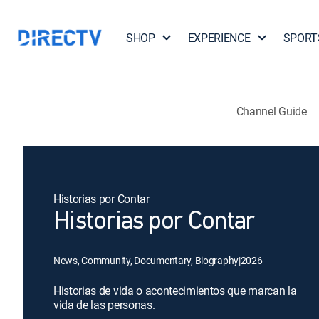
SHOP
EXPERIENCE
SPORT
Channel Guide
Historias por Contar
Historias por Contar
News, Community, Documentary, Biography
|
2026
Historias de vida o acontecimientos que marcan la
vida de las personas.