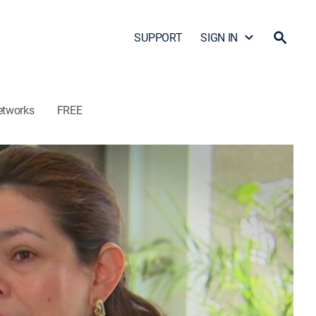
SUPPORT
SIGN IN
etworks
FREE