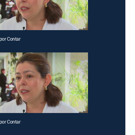
 por Contar
 por Contar