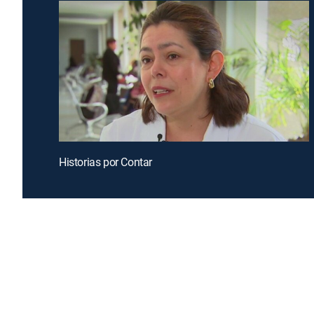
Historias por Contar
Introducing a free premium TV experience
Enj
Sign up for FREE