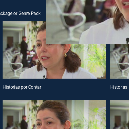
ackage or Genre Pack.
Historias por Contar
Historias