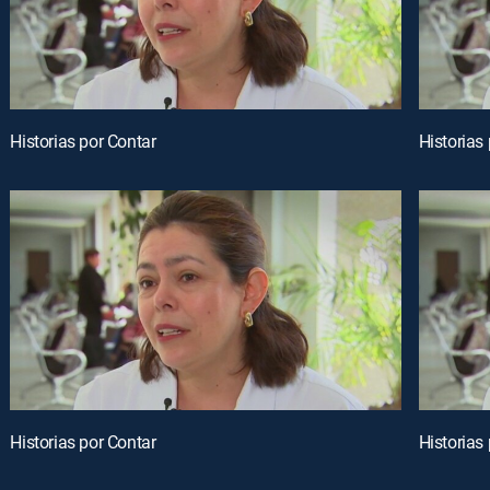
Historias por Contar
Historias
Historias por Contar
Historias