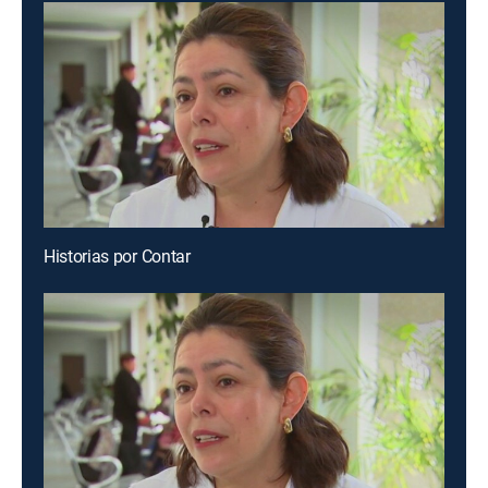
Historias por Contar