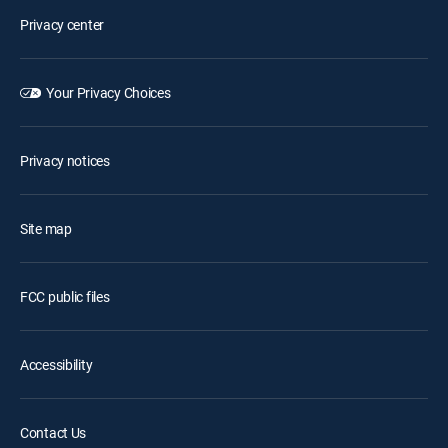
Privacy center
Your Privacy Choices
Privacy notices
Site map
FCC public files
Accessibility
Contact Us