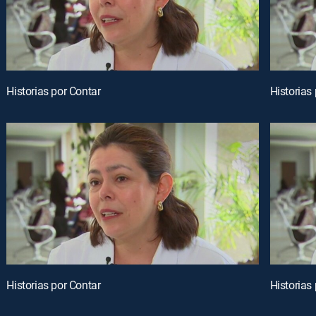
Historias por Contar
Historias
Historias por Contar
Historias