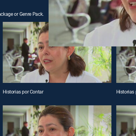
ackage or Genre Pack.
Historias por Contar
Historias