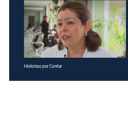
Historias por Contar
Introducing a free premium TV experience
Enj
Sign up for FREE