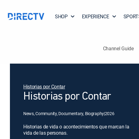
SHOP
EXPERIENCE
SPORT
Channel Guide
Historias por Contar
Historias por Contar
News, Community, Documentary, Biography
|
2026
Historias de vida o acontecimientos que marcan la
vida de las personas.