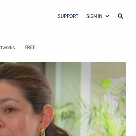
SUPPORT
SIGN IN
etworks
FREE