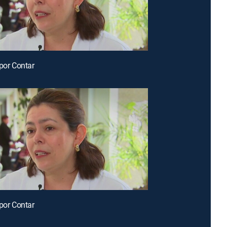
 por Contar
 por Contar