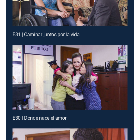
E31 | Caminar juntos por la vida
E30 | Donde nace el amor