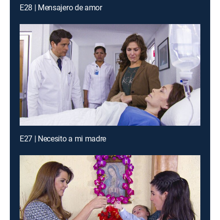
E28 | Mensajero de amor
E27 | Necesito a mi madre