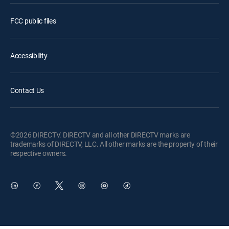
FCC public files
Accessibility
Contact Us
©2026 DIRECTV. DIRECTV and all other DIRECTV marks are
trademarks of DIRECTV, LLC. All other marks are the property of their
respective owners.