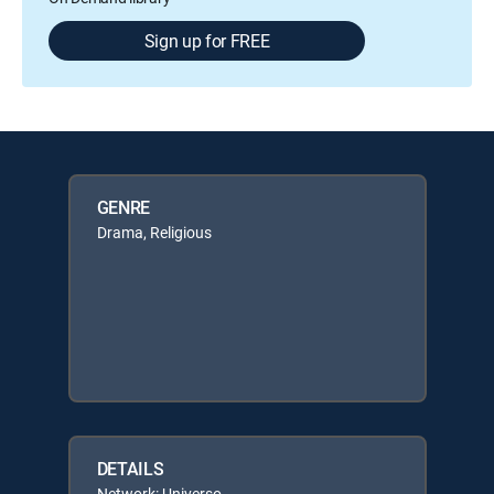
Sign up for FREE
GENRE
Drama, Religious
DETAILS
Network: Universo