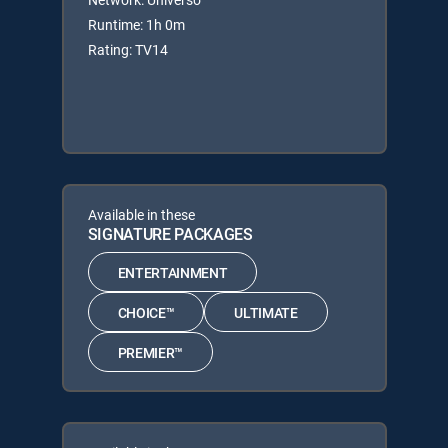
Runtime: 1h 0m
Rating: TV14
Available in these
SIGNATURE PACKAGES
ENTERTAINMENT
CHOICE™
ULTIMATE
PREMIER™