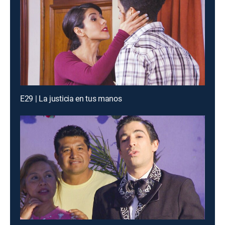
E29 | La justicia en tus manos