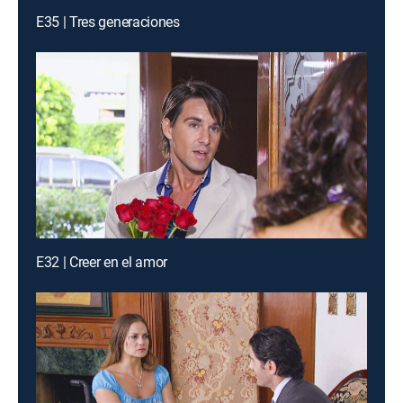
E35 | Tres generaciones
E32 | Creer en el amor