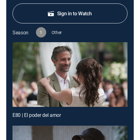
Sign in to Watch
Season
1
Other
E80 | El poder del amor