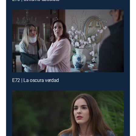
E72 | La oscura verdad