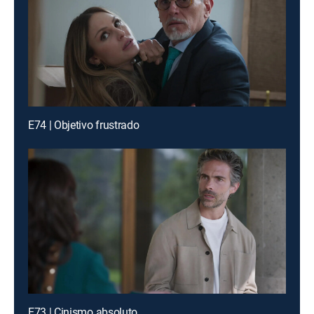
E74 | Objetivo frustrado
E73 | Cinismo absoluto