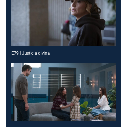
E79 | Justicia divina