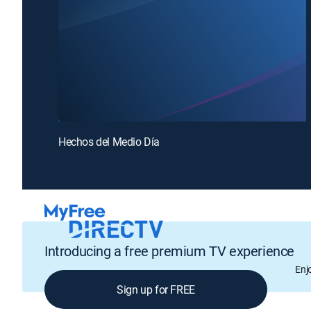
Hechos del Medio Día
Introducing a free premium TV experience
Enj
Sign up for FREE