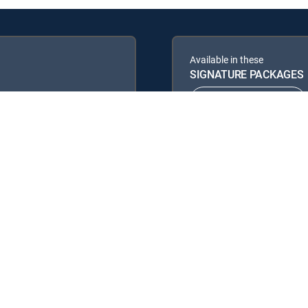
Available in these
SIGNATURE PACKAGES
ENTERTAINMENT
PREMIER™