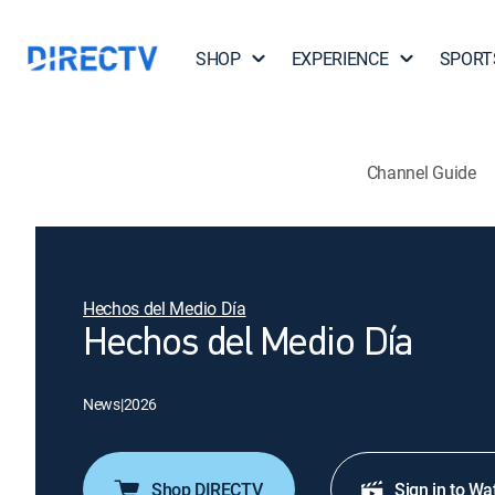
SHOP
EXPERIENCE
SPORT
Channel Guide
Hechos del Medio Día
Hechos del Medio Día
News
|
2026
Shop DIRECTV
Sign in to Wa