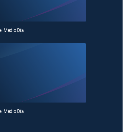
el Medio Día
el Medio Día