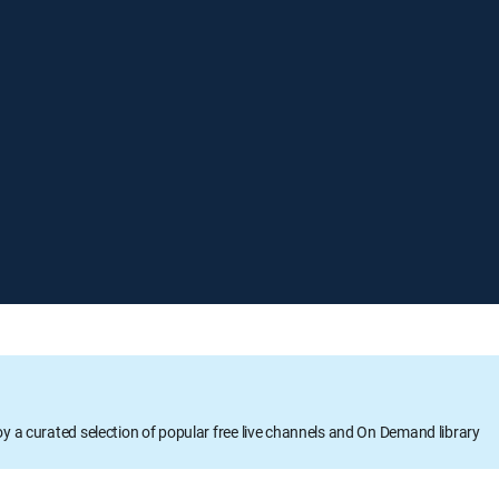
oy a curated selection of popular free live channels and On Demand library