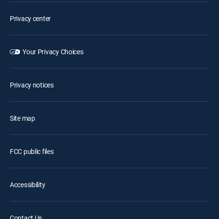
Privacy center
Your Privacy Choices
Privacy notices
Site map
FCC public files
Accessibility
Contact Us