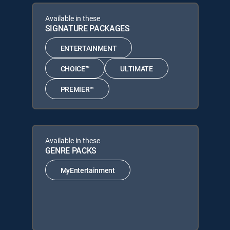
Available in these
SIGNATURE PACKAGES
ENTERTAINMENT
CHOICE™
ULTIMATE
PREMIER™
Available in these
GENRE PACKS
MyEntertainment