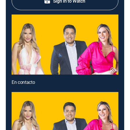
Sign in to Watch
En contacto