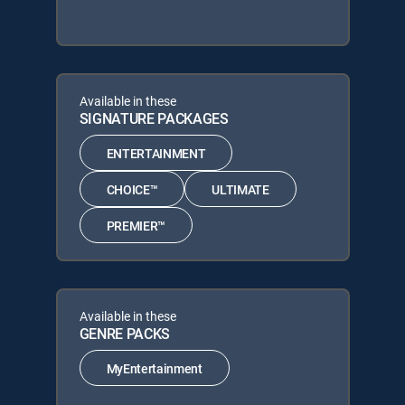
Available in these
SIGNATURE PACKAGES
ENTERTAINMENT
CHOICE™
ULTIMATE
PREMIER™
Available in these
GENRE PACKS
MyEntertainment