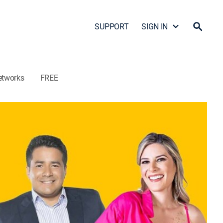
SUPPORT
SIGN IN
etworks
FREE