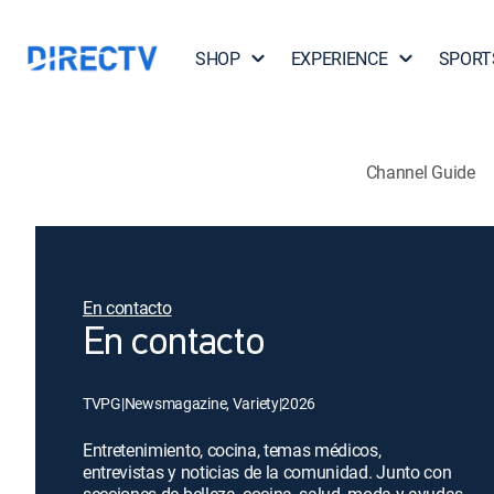
SHOP
EXPERIENCE
SPORT
Channel Guide
En contacto
En contacto
TVPG
|
Newsmagazine, Variety
|
2026
Entretenimiento, cocina, temas médicos,
entrevistas y noticias de la comunidad. Junto con