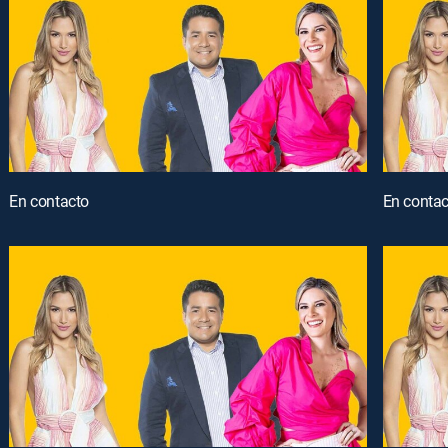
En contacto
En contac