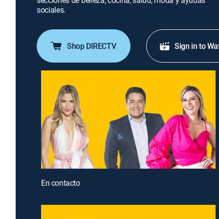
secciones de belleza, cocina, salud, moda y ayudas
sociales.
Shop DIRECTV
Sign in to Wa
En contacto