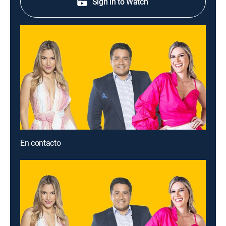
Sign in to Watch
En contacto