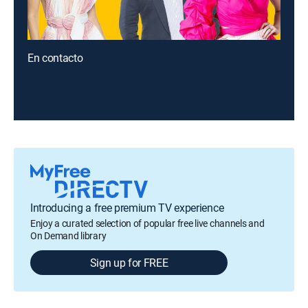
En contacto
Introducing a free premium TV experience
Enjoy a curated selection of popular free live channels and
On Demand library
Sign up for FREE