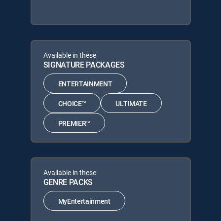
Available in these
SIGNATURE PACKAGES
ENTERTAINMENT
CHOICE™
ULTIMATE
PREMIER™
Available in these
GENRE PACKS
MyEntertainment