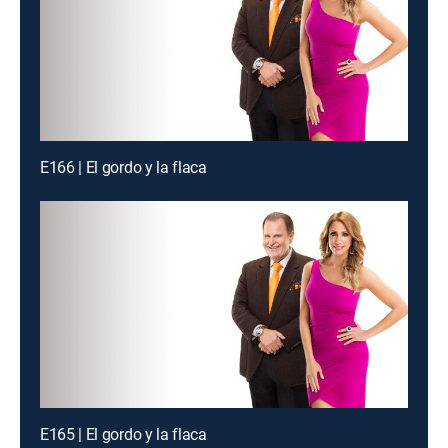
E166 | El gordo y la flaca
E165 | El gordo y la flaca