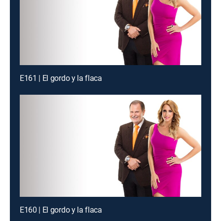
E161 | El gordo y la flaca
E160 | El gordo y la flaca