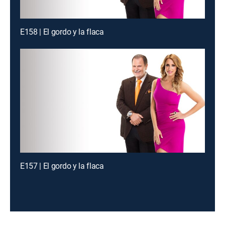
E158 | El gordo y la flaca
E157 | El gordo y la flaca