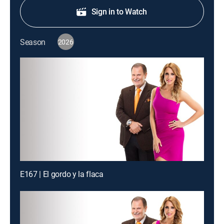
Sign in to Watch
Season
2026
E167 | El gordo y la flaca