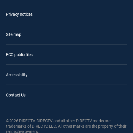
Privacy notices
Site map
FCC public files
Accessibility
Contact Us
©2026 DIRECTV. DIRECTV and all other DIRECTV marks are
trademarks of DIRECTV, LLC. All other marks are the property of their
respective owners.