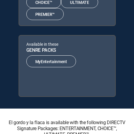
CHOICE™
ULTIMATE
PREMIER™
Available in these
GENRE PACKS
MyEntertainment
El gordo y la flaca is available with the following DIRECTV
Signature Packages: ENTERTAINMENT, CHOICE™,