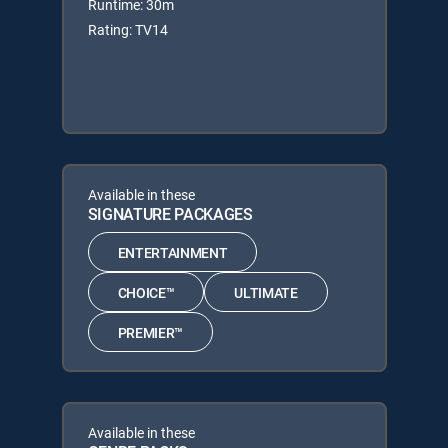
Runtime: 30m
Rating: TV14
Available in these
SIGNATURE PACKAGES
ENTERTAINMENT
CHOICE™
ULTIMATE
PREMIER™
Available in these