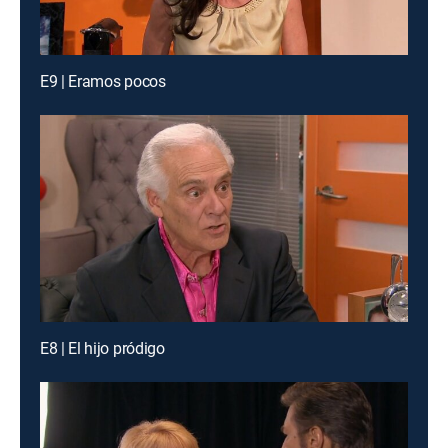
E9 | Eramos pocos
E8 | El hijo pródigo