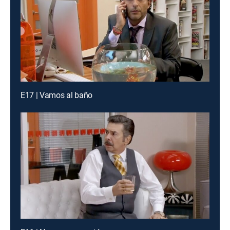
E17 | Vamos al baño