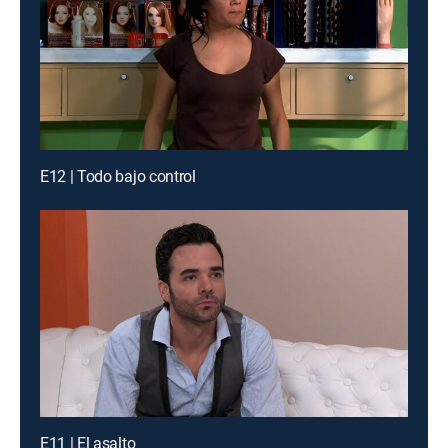
E12 | Todo bajo control
E11 | El asalto