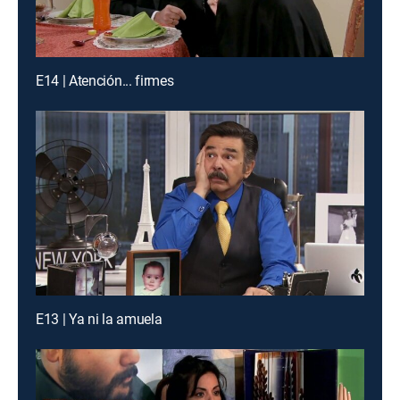
E14 | Atención... firmes
E13 | Ya ni la amuela