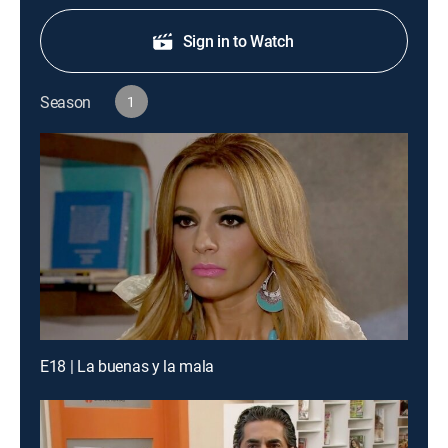
Sign in to Watch
Season
1
E18 | La buenas y la mala