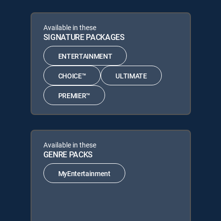
Available in these
SIGNATURE PACKAGES
ENTERTAINMENT
CHOICE™
ULTIMATE
PREMIER™
Available in these
GENRE PACKS
MyEntertainment