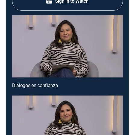
Sign in to Watch
Diálogos en confianza