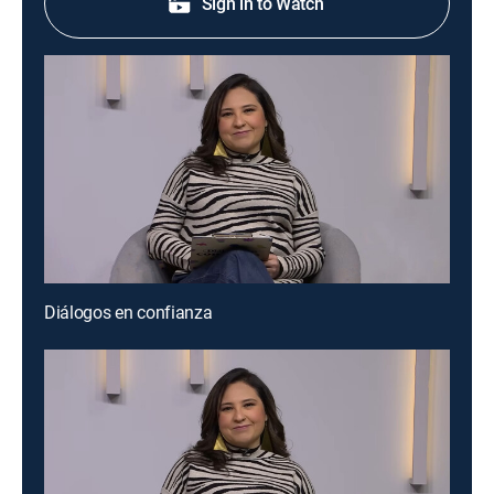
Sign in to Watch
Diálogos en confianza