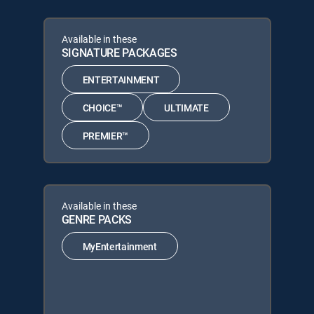
Available in these
SIGNATURE PACKAGES
ENTERTAINMENT
CHOICE™
ULTIMATE
PREMIER™
Available in these
GENRE PACKS
MyEntertainment