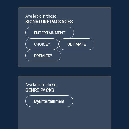
Available in these
SIGNATURE PACKAGES
ENTERTAINMENT
CHOICE™
ULTIMATE
PREMIER™
Available in these
GENRE PACKS
MyEntertainment