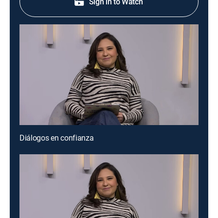
Sign in to Watch
Diálogos en confianza