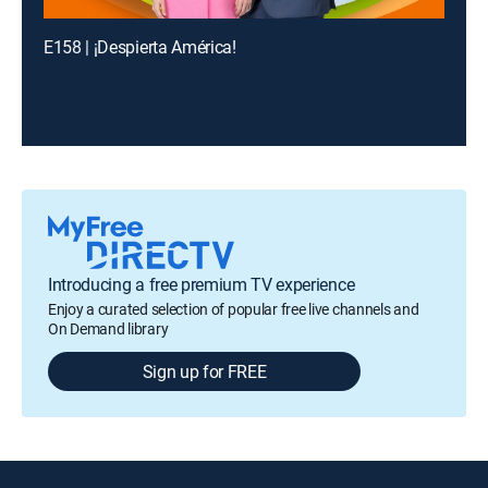
E158 | ¡Despierta América!
Introducing a free premium TV experience
Enjoy a curated selection of popular free live channels and
On Demand library
Sign up for FREE