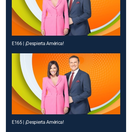
E166 | ¡Despierta América!
E165 | ¡Despierta América!