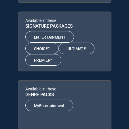
Available in these
SIGNATURE PACKAGES
ENTERTAINMENT
CHOICE™
ULTIMATE
PREMIER™
Available in these
GENRE PACKS
MyEntertainment