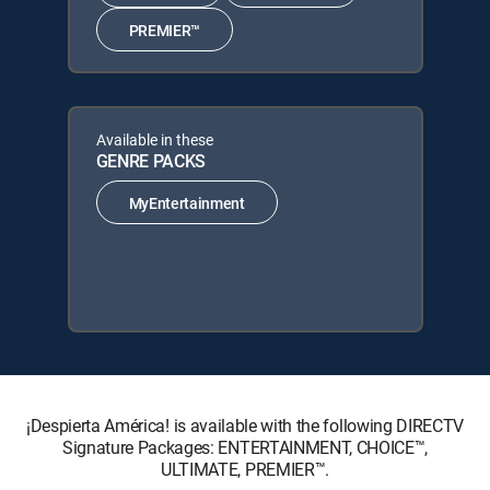
PREMIER™
Available in these
GENRE PACKS
MyEntertainment
¡Despierta América! is available with the following DIRECTV
Signature Packages: ENTERTAINMENT, CHOICE™,
ULTIMATE, PREMIER™.