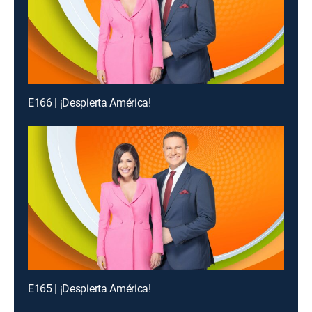
E166 | ¡Despierta América!
E165 | ¡Despierta América!