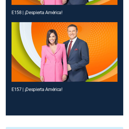
E158 | ¡Despierta América!
E157 | ¡Despierta América!