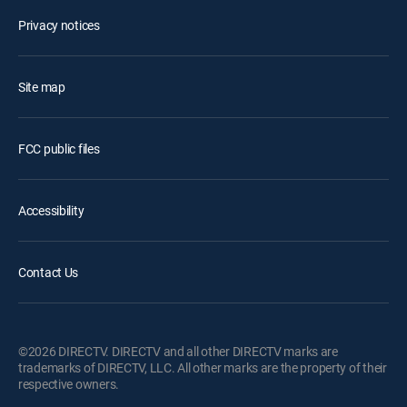
Privacy notices
Site map
FCC public files
Accessibility
Contact Us
©2026 DIRECTV. DIRECTV and all other DIRECTV marks are
trademarks of DIRECTV, LLC. All other marks are the property of their
respective owners.