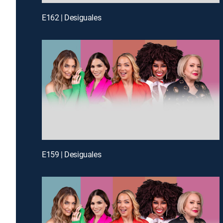
E162 | Desiguales
E159 | Desiguales