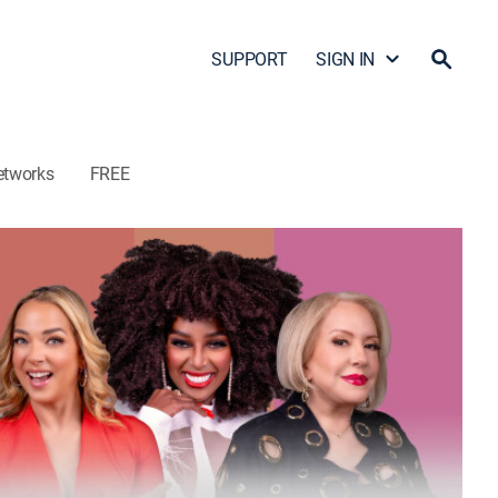
SUPPORT
SIGN IN
etworks
FREE