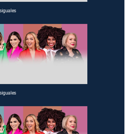
siguales
siguales