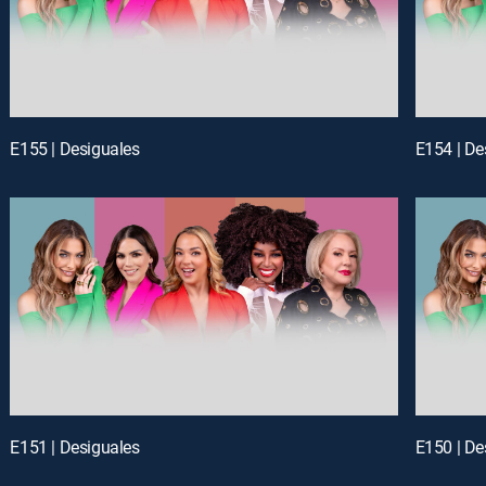
E155 | Desiguales
E154 | De
E151 | Desiguales
E150 | De