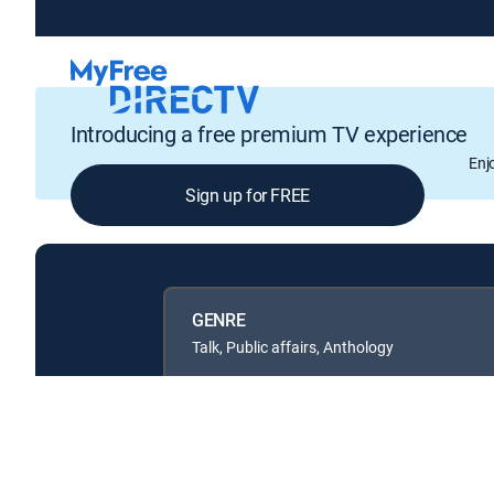
Introducing a free premium TV experience
Enj
Sign up for FREE
GENRE
Talk, Public affairs, Anthology