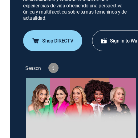
experiencias de vida ofreciendo una perspectiva
única y multifacética sobre temas femeninos y de
actualidad.
Shop DIRECTV
Sign in to Wa
Season
3