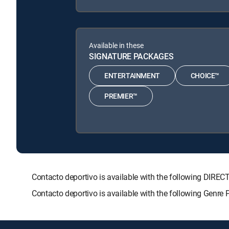
Available in these
SIGNATURE PACKAGES
ENTERTAINMENT
CHOICE™
PREMIER™
Contacto deportivo is available with the following D
Contacto deportivo is available with the following Genre