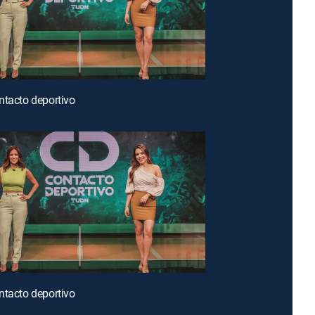
ntacto deportivo
ntacto deportivo