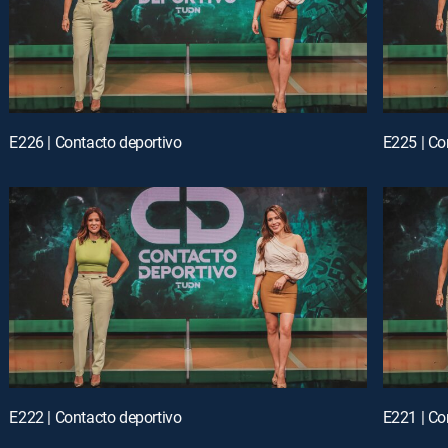
E226 | Contacto deportivo
E225 | Co
E222 | Contacto deportivo
E221 | Co