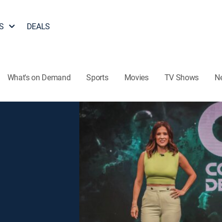
S
DEALS
What's on Demand
Sports
Movies
TV Shows
N