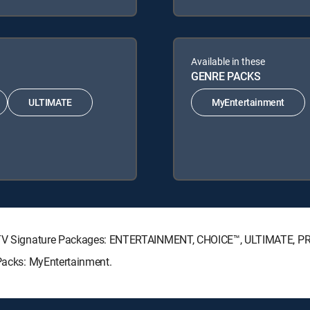
Available in these
GENRE PACKS
ULTIMATE
MyEntertainment
IRECTV Signature Packages: ENTERTAINMENT, CHOICE™, ULTIMATE, 
 Packs: MyEntertainment.