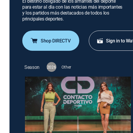
El destino obligado de los amantes del deporte
para estar al día con las noticias más importantes
y los partidos más destacados de todos los
principales deportes.
Shop DIRECTV
Sign in to Wa
Season
2026
Other