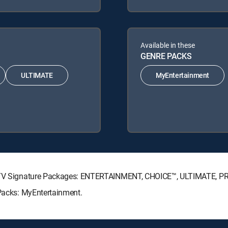
Available in these
GENRE PACKS
ULTIMATE
MyEntertainment
IRECTV Signature Packages: ENTERTAINMENT, CHOICE™, ULTIMATE, 
 Packs: MyEntertainment.