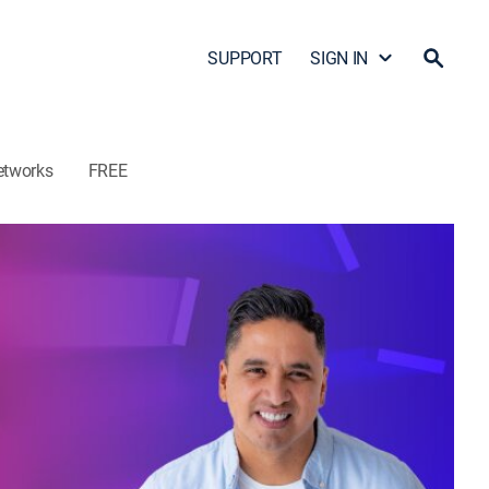
SUPPORT
SIGN IN
etworks
FREE