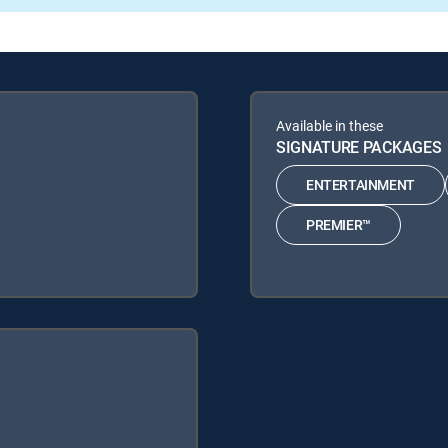
Available in these
SIGNATURE PACKAGES
ENTERTAINMENT
PREMIER™