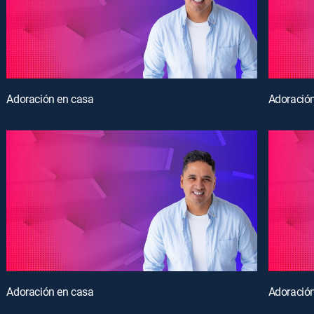
Adoración en casa
Adoració
Adoración en casa
Adoració