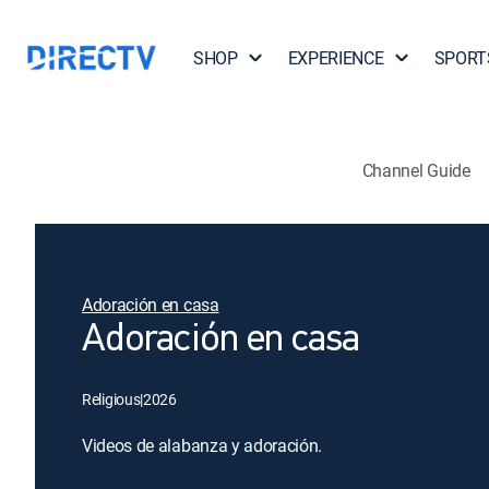
SHOP
EXPERIENCE
SPORT
Channel Guide
Adoración en casa
Adoración en casa
Religious
|
2026
Videos de alabanza y adoración.