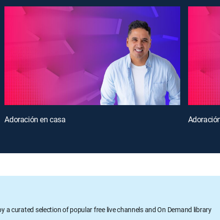
Adoración en casa
Adoració
oy a curated selection of popular free live channels and On Demand library