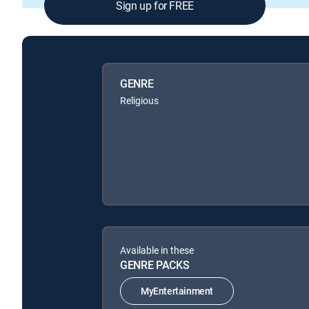
Sign up for FREE
GENRE
Religious
Available in these
GENRE PACKS
MyEntertainment