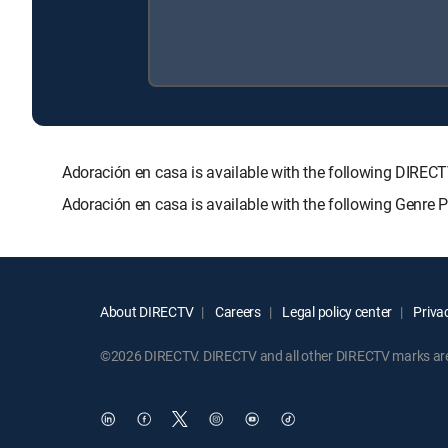
Adoración en casa is available with the following DI
Adoración en casa is available with the following Genre
About DIRECTV
Careers
Legal policy center
Privac
©2026 DIRECTV. DIRECTV and all other DIRECTV marks are t