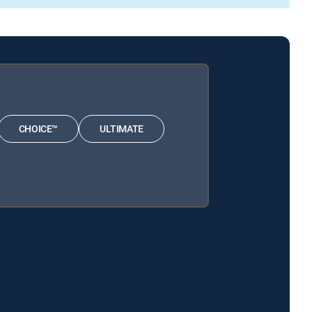
CHOICE™
ULTIMATE