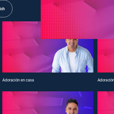
tch
Adoración en casa
Adoració