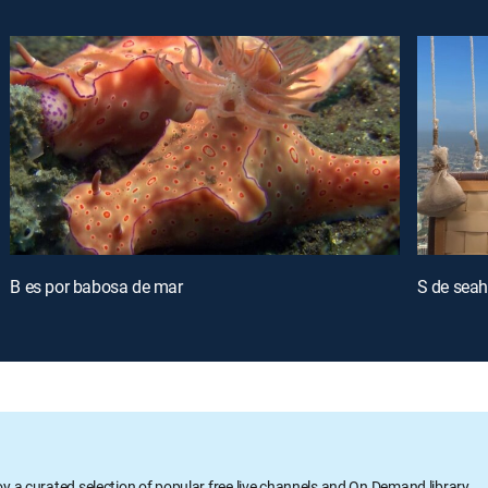
B es por babosa de mar
S de seah
oy a curated selection of popular free live channels and On Demand library