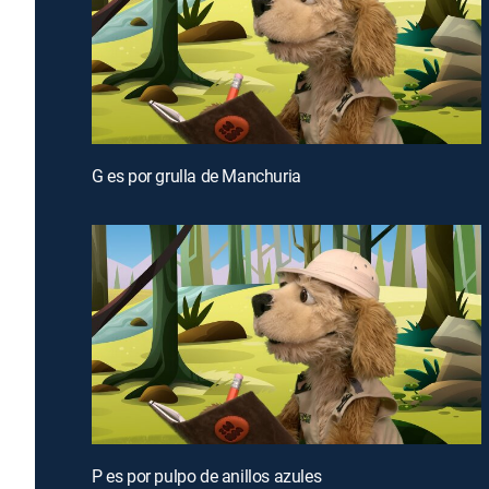
G es por grulla de Manchuria
P es por pulpo de anillos azules