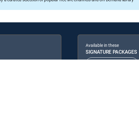
Available in these
SIGNATURE PACKAGES
ENTERTAINMENT
PREMIER™