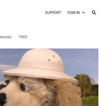
SUPPORT
SIGN IN
etworks
FREE