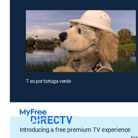
T es por tortuga verde
Introducing a free premium TV experience
Enj