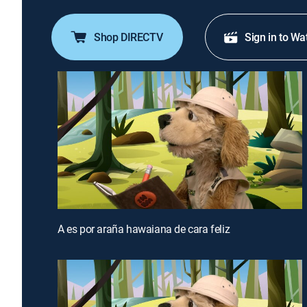
Shop DIRECTV
Sign in to Wa
A es por araña hawaiana de cara feliz