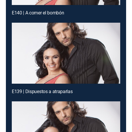
E140 | A comer el bombón
E139 | Dispuestos a atraparlas