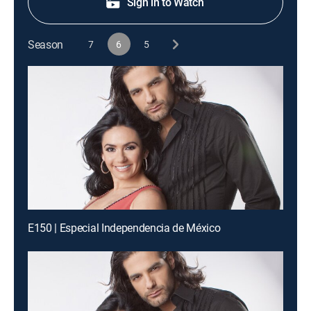
Sign in to Watch
Season
7
6
5
E150 | Especial Independencia de México