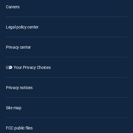
Careers
Legal policy center
Privacy center
Your Privacy Choices
Privacy notices
Site map
FCC public files