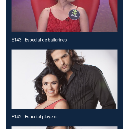
E143 | Especial de bailarines
E142 | Especial playero