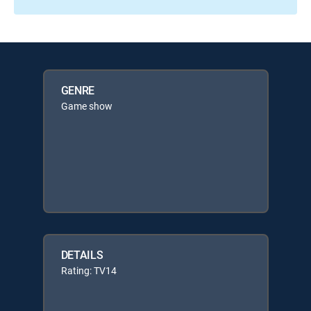
GENRE
Game show
DETAILS
Rating: TV14