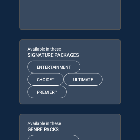
Available in these
SIGNATURE PACKAGES
ENTERTAINMENT
CHOICE™
ULTIMATE
PREMIER™
Available in these
GENRE PACKS