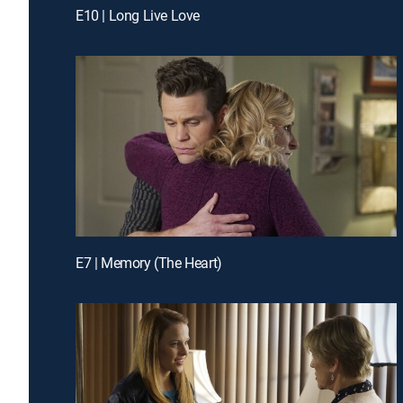
E10 | Long Live Love
E7 | Memory (The Heart)