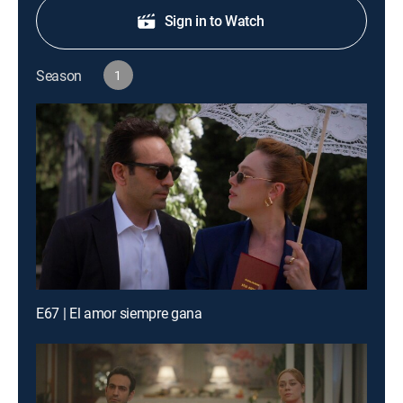
Sign in to Watch
Season
1
E67 | El amor siempre gana