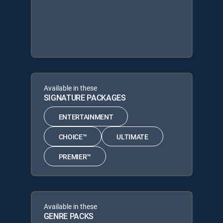
Available in these
SIGNATURE PACKAGES
ENTERTAINMENT
CHOICE™
ULTIMATE
PREMIER™
Available in these
GENRE PACKS