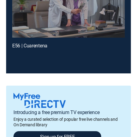
E56 | Cuarentena
Introducing a free premium TV experience
Enjoy a curated selection of popular free live channels and
On Demand library
Sign up for FREE