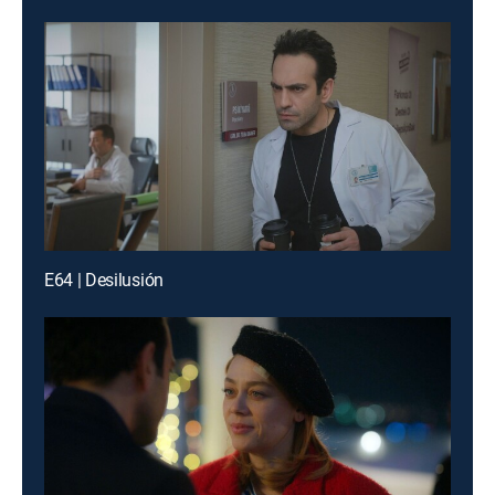
E64 | Desilusión