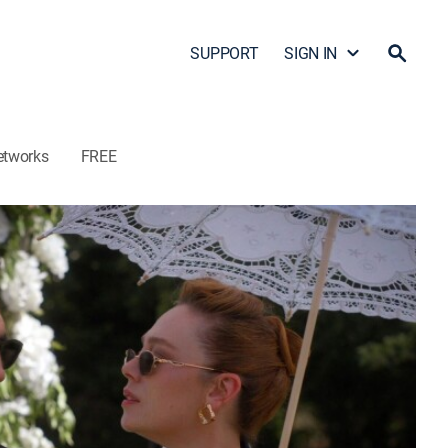
SUPPORT
SIGN IN
etworks
FREE