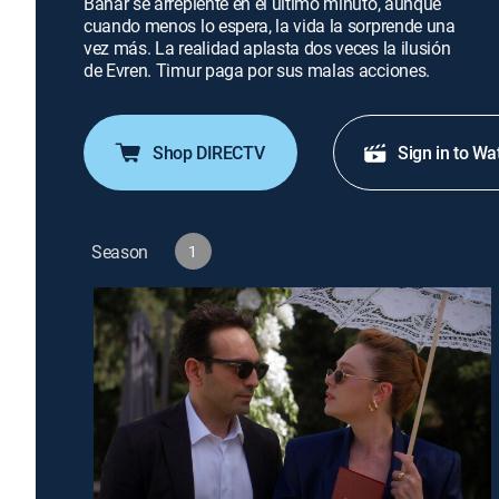
Bahar se arrepiente en el último minuto, aunque
cuando menos lo espera, la vida la sorprende una
vez más. La realidad aplasta dos veces la ilusión
de Evren. Timur paga por sus malas acciones.
Shop DIRECTV
Sign in to Wa
Season
1