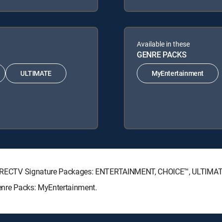
Available in these
GENRE PACKS
ULTIMATE
MyEntertainment
ing DIRECTV Signature Packages: ENTERTAINMENT, CHOICE™, ULTIMA
Genre Packs: MyEntertainment.