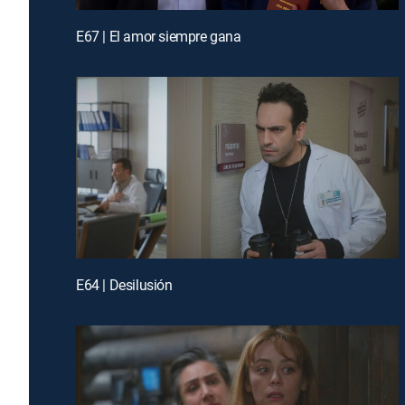
E67 | El amor siempre gana
E64 | Desilusión