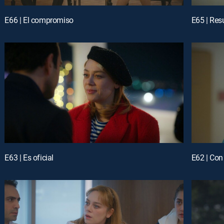
E66 | El compromiso
E65 | Res
E63 | Es oficial
E62 | Co