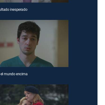
ultado inesperado
n el mundo encima