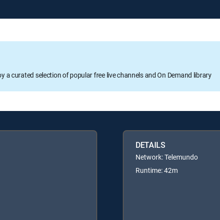
oy a curated selection of popular free live channels and On Demand library
DETAILS
Network: Telemundo
Runtime: 42m