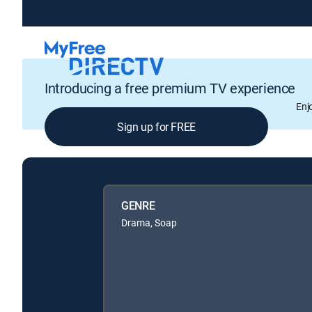
Introducing a free premium TV experience
Enj
Sign up for FREE
GENRE
Drama, Soap