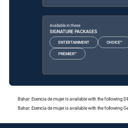
Available in these
SIGNATURE PACKAGES
ENTERTAINMENT
CHOICE™
PREMIER™
Bahar: Esencia de mujer is available with the follow
Bahar: Esencia de mujer is available with the following 