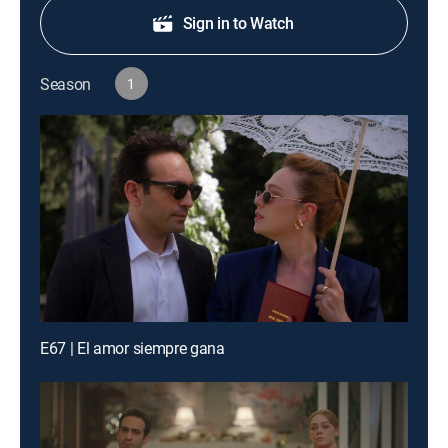
Sign in to Watch
Season
1
E67 | El amor siempre gana