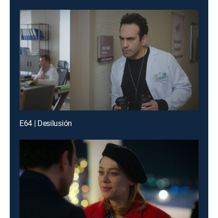
E64 | Desilusión