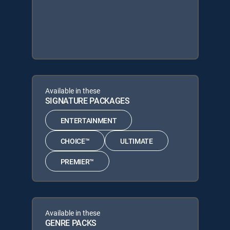
Available in these
SIGNATURE PACKAGES
ENTERTAINMENT
CHOICE™
ULTIMATE
PREMIER™
Available in these
GENRE PACKS