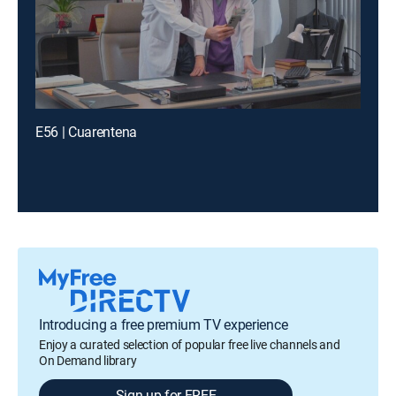
E56 | Cuarentena
Introducing a free premium TV experience
Enjoy a curated selection of popular free live channels and
On Demand library
Sign up for FREE