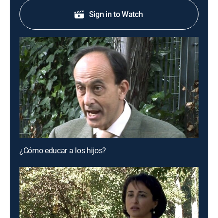
Sign in to Watch
¿Cómo educar a los hijos?