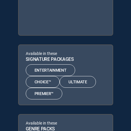
Available in these
SIGNATURE PACKAGES
ENTERTAINMENT
CHOICE™
ULTIMATE
PREMIER™
Available in these
GENRE PACKS