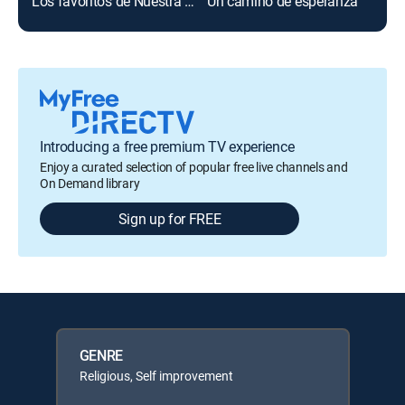
Los favoritos de Nuestra Fe
Un camino de esperanza
Introducing a free premium TV experience
Enjoy a curated selection of popular free live channels and
On Demand library
Sign up for FREE
GENRE
Religious, Self improvement