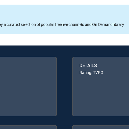
oy a curated selection of popular free live channels and On Demand library
DETAILS
Rating: TVPG