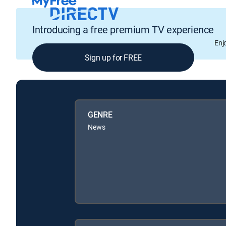
Introducing a free premium TV experience
Enj
Sign up for FREE
GENRE
News