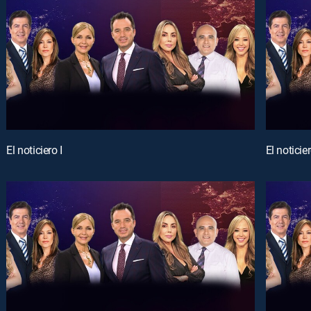
El noticiero I
El noticier