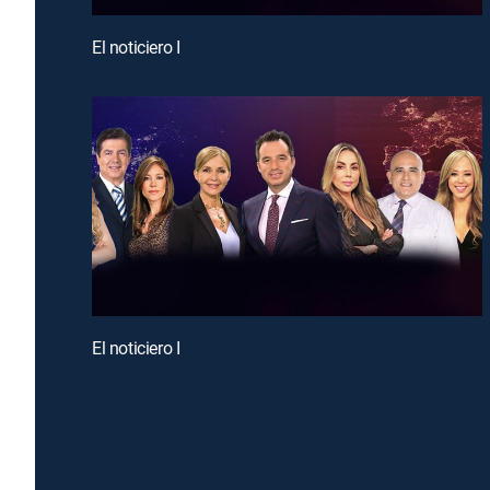
El noticiero I
El noticiero I