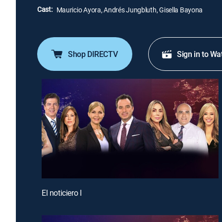
Cast:
Mauricio Ayora, Andrés Jungbluth, Gisella Bayona
Shop DIRECTV
Sign in to Wa
El noticiero I