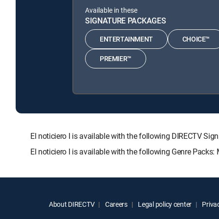
Available in these
SIGNATURE PACKAGES
ENTERTAINMENT
CHOICE™
PREMIER™
El noticiero I is available with the following DIRECT
El noticiero I is available with the following Genre Packs
About DIRECTV
Careers
Legal policy center
Privac