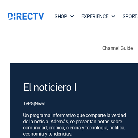
SHOP
EXPERIENCE
SPORT
Channel Guide
El noticiero I
TVPG
|
News
Un programa informativo que comparte la verdad
de la noticia. Además, se presentan notas sobre
comunidad, crónica, ciencia y tecnología, política,
economía y tendencias.