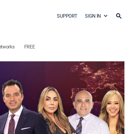
SUPPORT
SIGN IN
etworks
FREE