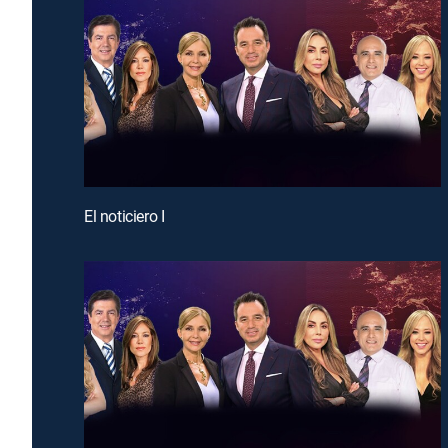
El noticiero I