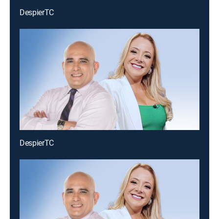
DespierTC
DespierTC