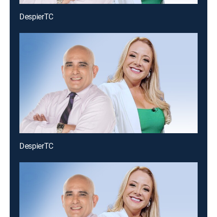
DespierTC
DespierTC