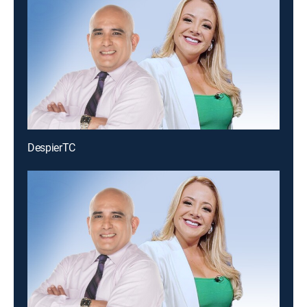
DespierTC