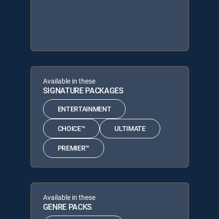
Available in these
SIGNATURE PACKAGES
ENTERTAINMENT
CHOICE™
ULTIMATE
PREMIER™
Available in these
GENRE PACKS