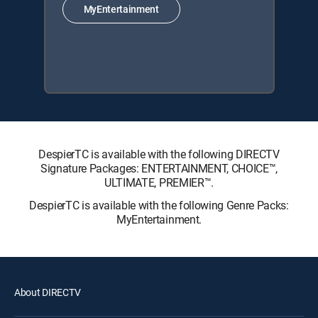
MyEntertainment
DespierTC is available with the following DIRECTV
Signature Packages: ENTERTAINMENT, CHOICE™,
ULTIMATE, PREMIER™.
DespierTC is available with the following Genre Packs:
MyEntertainment.
About DIRECTV