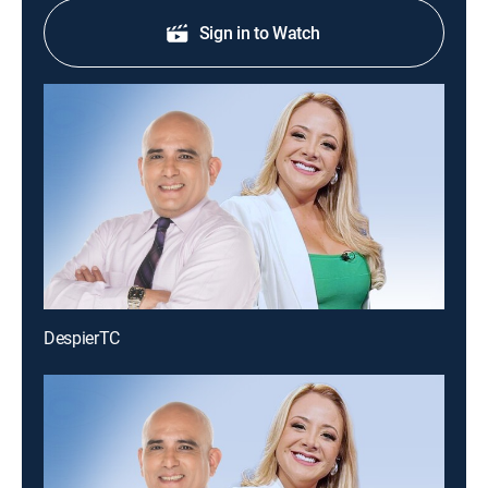
Sign in to Watch
DespierTC