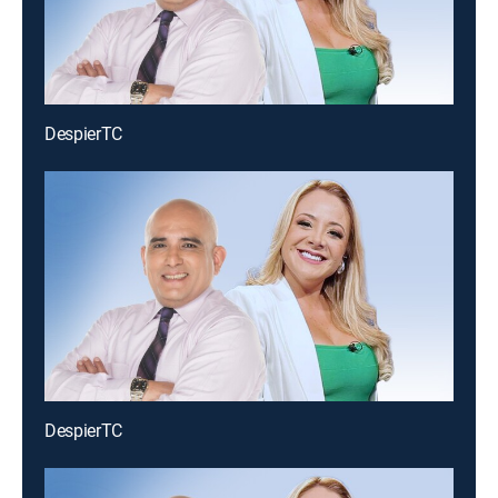
DespierTC
DespierTC