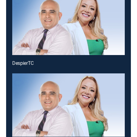
DespierTC