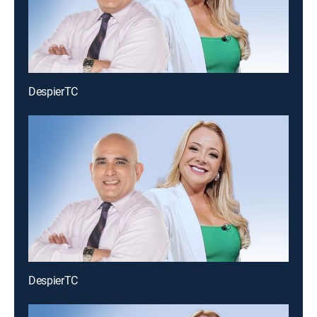
DespierTC
DespierTC