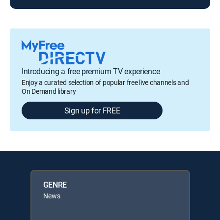
Introducing a free premium TV experience
Enjoy a curated selection of popular free live channels and
On Demand library
Sign up for FREE
GENRE
News