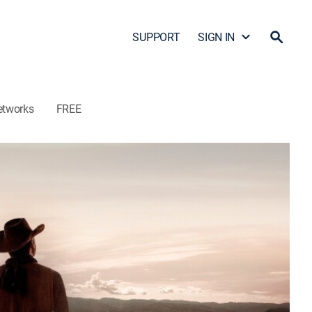
SUPPORT
SIGN IN
etworks
FREE