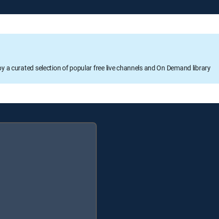
oy a curated selection of popular free live channels and On Demand library