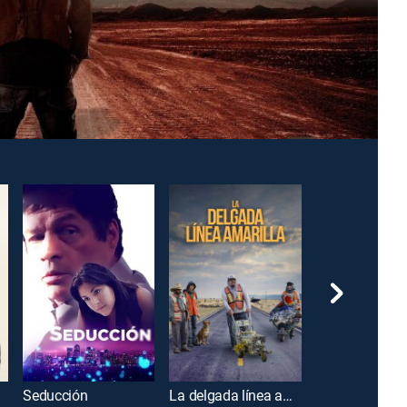
Seducción
La delgada línea amarilla
Raging Fire