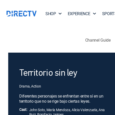
SHOP
EXPERIENCE
SPORT
Channel Guide
Territorio sin ley
Drama, Action
Diferentes personajes se enfrentan entre sí en un
territorio que no se rige bajo ciertas leyes.
Cast:
John Soto, María Mendoza, Alicia Valenzuela, Ana
Ruiz, Bonifacio Jaimes