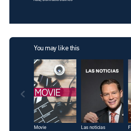
You may like this
Movie
Las noticias