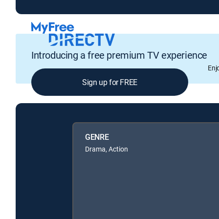
Introducing a free premium TV experience
Enj
Sign up for FREE
GENRE
Drama, Action