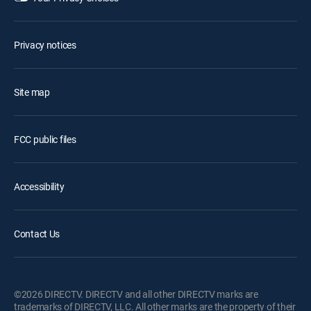
Privacy notices
Site map
FCC public files
Accessibility
Contact Us
©2026 DIRECTV. DIRECTV and all other DIRECTV marks are
trademarks of DIRECTV, LLC. All other marks are the property of their