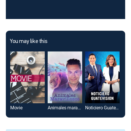
You may like this
Movie
Animales maravillosos
Noticiero Guatevisión