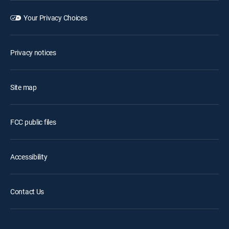
Your Privacy Choices
Privacy notices
Site map
FCC public files
Accessibility
Contact Us