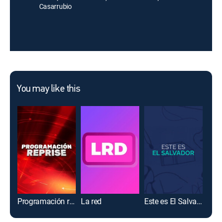
Casarrubio
You may like this
Programación reprise
La red
Este es El Salvador