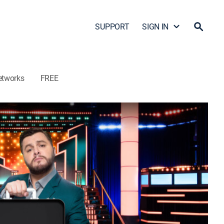
SUPPORT
SIGN IN
etworks
FREE