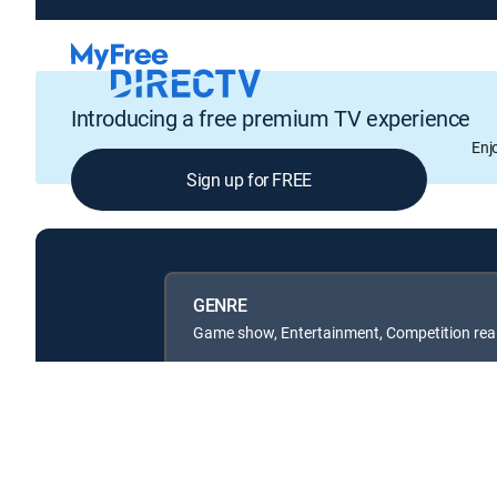
Introducing a free premium TV experience
Enj
Sign up for FREE
GENRE
Game show, Entertainment, Competition real