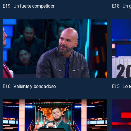
E19 | Un fuerte competidor
E18 | Un 
E16 | Valiente y bondadoso
E15 | Lo 