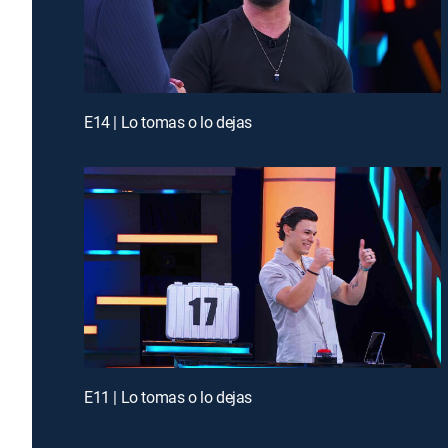
E14 | Lo tomas o lo dejas
E11 | Lo tomas o lo dejas