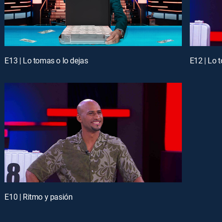
E13 | Lo tomas o lo dejas
E12 | Lo 
E10 | Ritmo y pasión