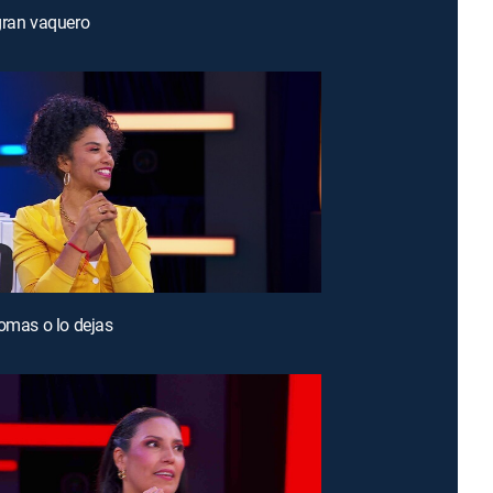
gran vaquero
tomas o lo dejas