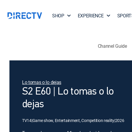
SHOP
EXPERIENCE
SPORT
Channel Guide
Lo tomas o lo dejas
S2 E60 | Lo tomas o lo
dejas
TV14
|
Game show, Entertainment, Competition reality
|
2026