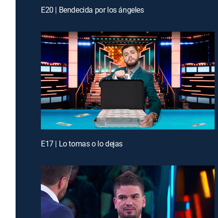
E20 | Bendecida por los ángeles
E17 | Lo tomas o lo dejas