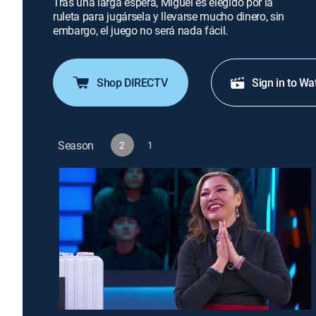
Tras una larga espera, Miguel es elegido por la
ruleta para jugársela y llevarse mucho dinero, sin
embargo, el juego no será nada fácil.
Shop DIRECTV
Sign in to Wa
Season
2
1