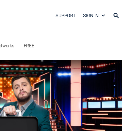
SUPPORT
SIGN IN
etworks
FREE