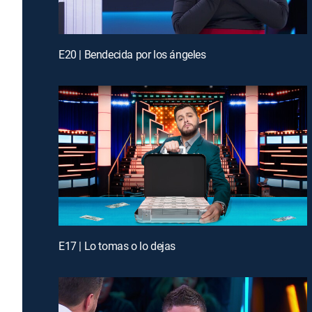
E20 | Bendecida por los ángeles
E17 | Lo tomas o lo dejas