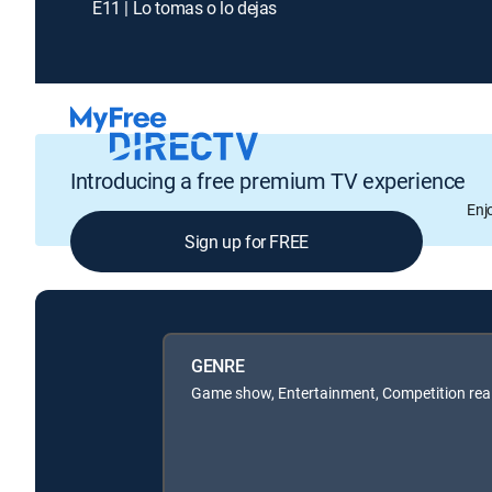
E11 | Lo tomas o lo dejas
Introducing a free premium TV experience
Enj
Sign up for FREE
GENRE
Game show, Entertainment, Competition real