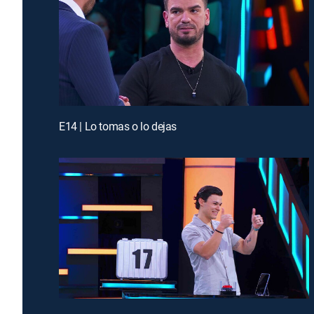
E14 | Lo tomas o lo dejas