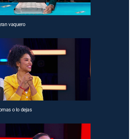
gran vaquero
tomas o lo dejas