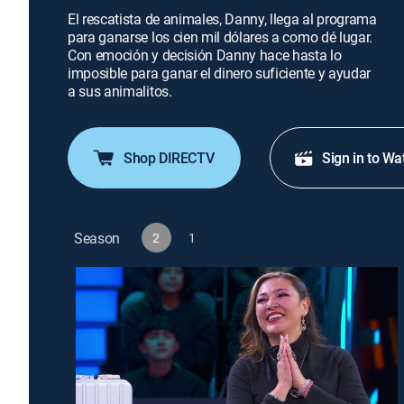
El rescatista de animales, Danny, llega al programa
para ganarse los cien mil dólares a como dé lugar.
Con emoción y decisión Danny hace hasta lo
imposible para ganar el dinero suficiente y ayudar
a sus animalitos.
Shop DIRECTV
Sign in to Wa
Season
2
1