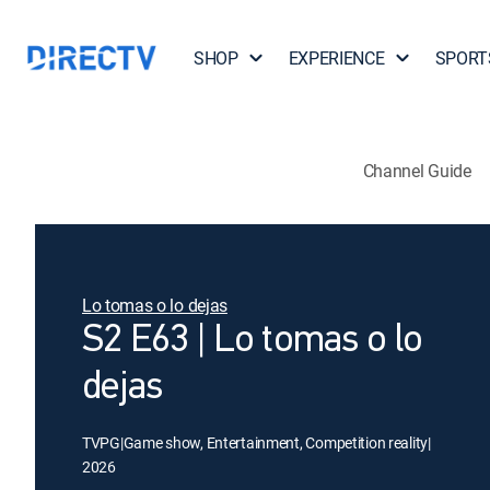
SHOP
EXPERIENCE
SPORT
Channel Guide
Lo tomas o lo dejas
S2 E63 | Lo tomas o lo
dejas
TVPG
|
Game show, Entertainment, Competition reality
|
2026