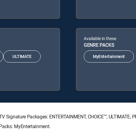
Available in these
GENRE PACKS
ULTIMATE
MyEntertainment
DIRECTV Signature Packages: ENTERTAINMENT, CHOICE™, ULTIMATE, 
e Packs: MyEntertainment.