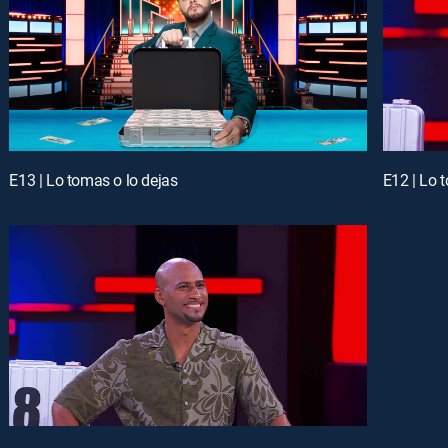
E13 | Lo tomas o lo dejas
E12 | Lo 