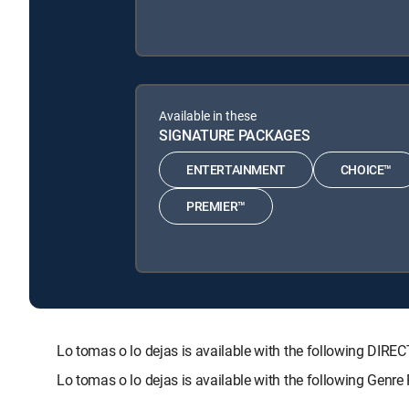
Available in these
SIGNATURE PACKAGES
ENTERTAINMENT
CHOICE™
PREMIER™
Lo tomas o lo dejas is available with the following 
Lo tomas o lo dejas is available with the following Genr