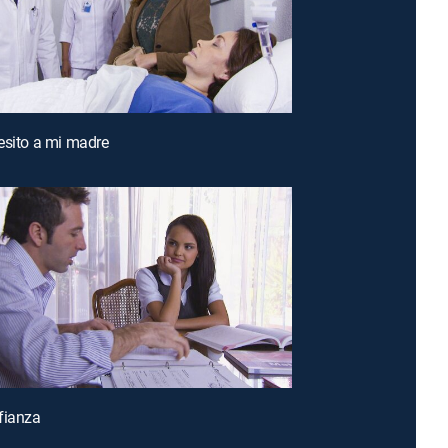
esito a mi madre
fianza