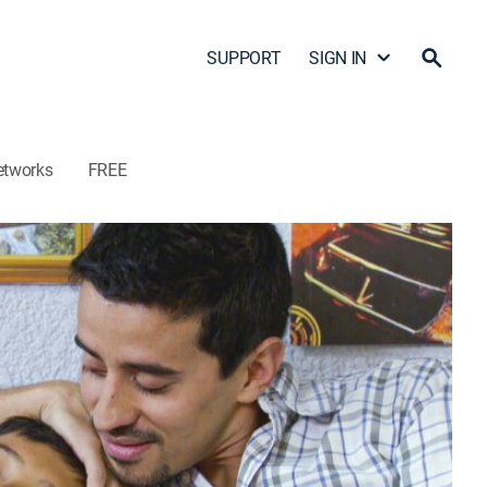
SUPPORT
SIGN IN
etworks
FREE