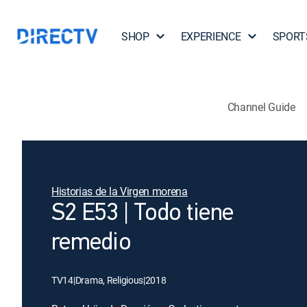
SHOP
EXPERIENCE
SPORT
Channel Guide
Historias de la Virgen morena
S2 E53 | Todo tiene
remedio
TV14
|
Drama, Religious
|
2018