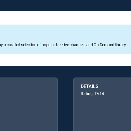
oy a curated selection of popular free live channels and On Demand library
DETAILS
Rating: TV14