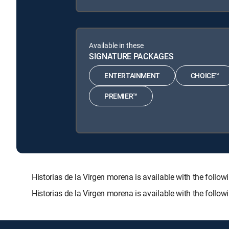
Available in these
SIGNATURE PACKAGES
ENTERTAINMENT
CHOICE™
PREMIER™
Historias de la Virgen morena is available with the f
Historias de la Virgen morena is available with the foll