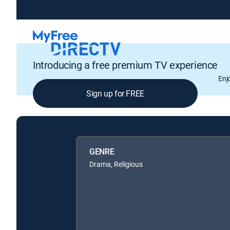
Introducing a free premium TV experience
Enj
Sign up for FREE
GENRE
Drama, Religious