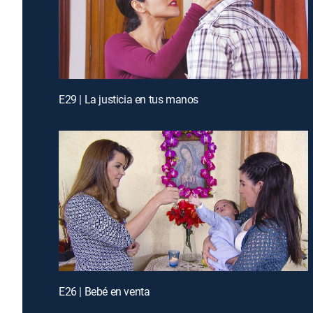
E29 | La justicia en tus manos
E26 | Bebé en venta