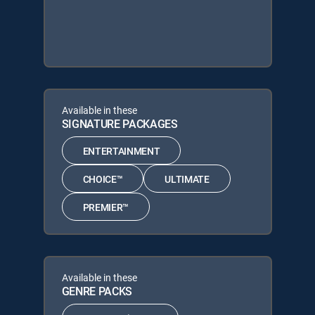
Available in these
SIGNATURE PACKAGES
ENTERTAINMENT
CHOICE™
ULTIMATE
PREMIER™
Available in these
GENRE PACKS