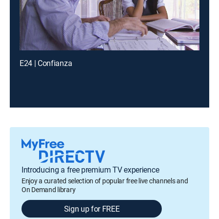
E24 | Confianza
Introducing a free premium TV experience
Enjoy a curated selection of popular free live channels and
On Demand library
Sign up for FREE