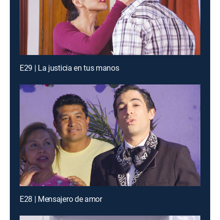
E29 | La justicia en tus manos
E28 | Mensajero de amor