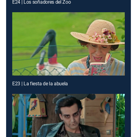
E24 | Los soñadores del Zoo
E23 | La fiesta de la abuela