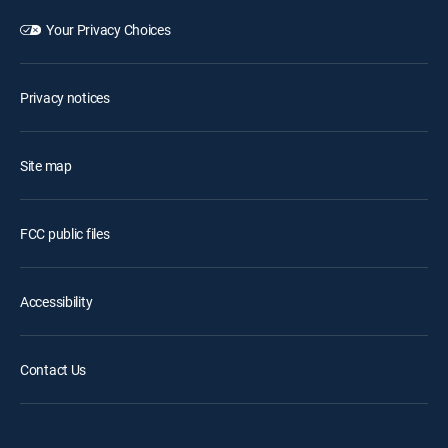
Your Privacy Choices
Privacy notices
Site map
FCC public files
Accessibility
Contact Us