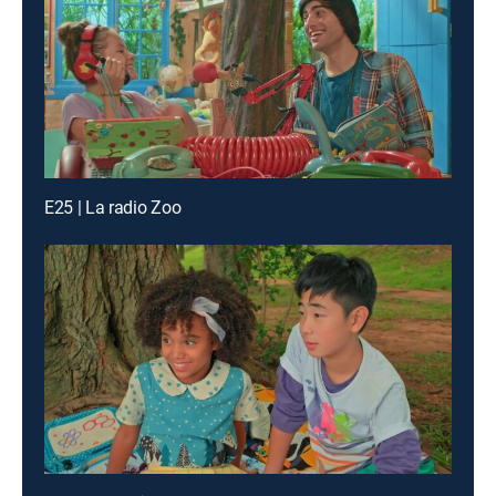
E25 | La radio Zoo