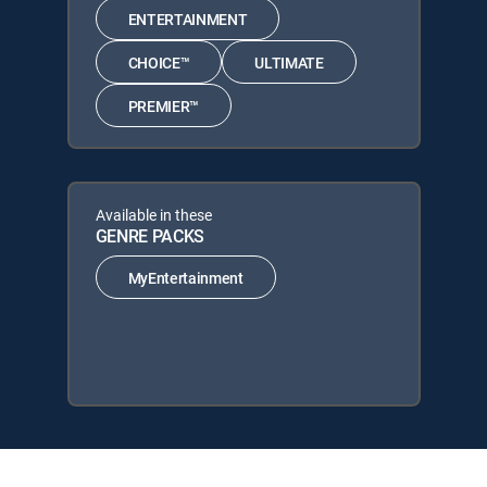
ENTERTAINMENT
CHOICE™
ULTIMATE
PREMIER™
Available in these
GENRE PACKS
MyEntertainment