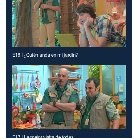
E18 | ¿Quién anda en mi jardín?
E17 | La mejor visita de todas