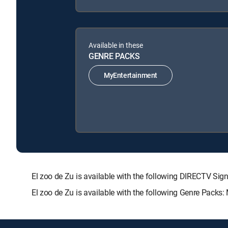
Available in these
GENRE PACKS
MyEntertainment
El zoo de Zu is available with the following DIRECTV
El zoo de Zu is available with the following Genre Packs