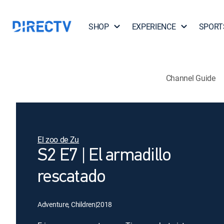
SHOP
EXPERIENCE
SPORT
Channel Guide
El zoo de Zu
S2 E7 | El armadillo
rescatado
Adventure, Children
|
2018