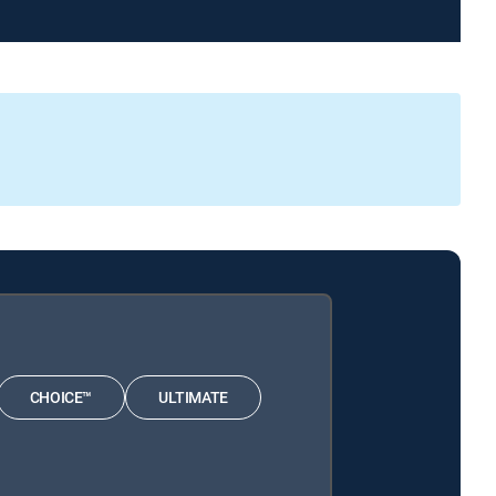
CHOICE™
ULTIMATE