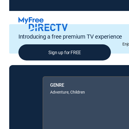
Introducing a free premium TV experience
Enj
Sign up for FREE
GENRE
Adventure, Children