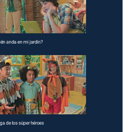
ién anda en mi jardín?
iga de los súper héroes