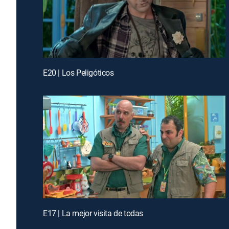
E20 | Los Peligóticos
E17 | La mejor visita de todas