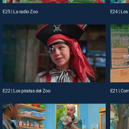
E25 | La radio Zoo
E24 | Los
E22 | Los piratas del Zoo
E21 | Co