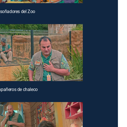
 soñadores del Zoo
mpañeros de chaleco