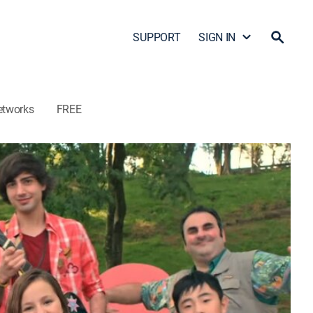
SUPPORT
SIGN IN
etworks
FREE