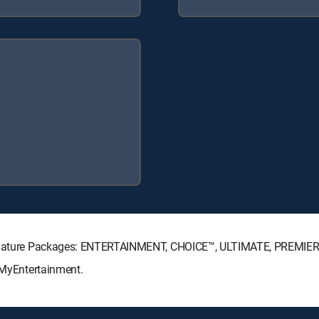
 Signature Packages: ENTERTAINMENT, CHOICE™, ULTIMATE, PREMIER
: MyEntertainment.