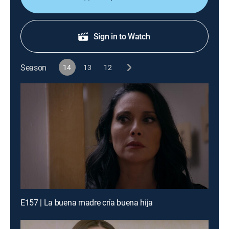
Sign in to Watch
Season
14
13
12
E157 | La buena madre cría buena hija