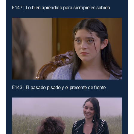
E147 | Lo bien aprendido para siempre es sabido
E143 | El pasado pisado y el presente de frente