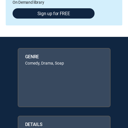
On Demand library
Sign up for FREE
GENRE
Comedy, Drama, Soap
DETAILS