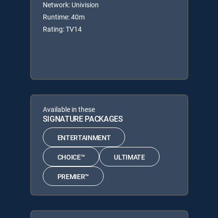
Network: Univision
Runtime: 40m
Rating: TV14
Available in these
SIGNATURE PACKAGES
ENTERTAINMENT
CHOICE™
ULTIMATE
PREMIER™