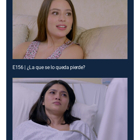
E156 | ¿La que se lo queda pierde?