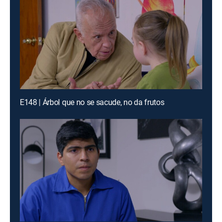
E148 | Árbol que no se sacude, no da frutos