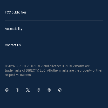
FCC public files
Accessibility
Contact Us
©2026 DIRECTV. DIRECTV and all other DIRECTV marks are
trademarks of DIRECTV, LLC. All other marks are the property of their
respective owners.