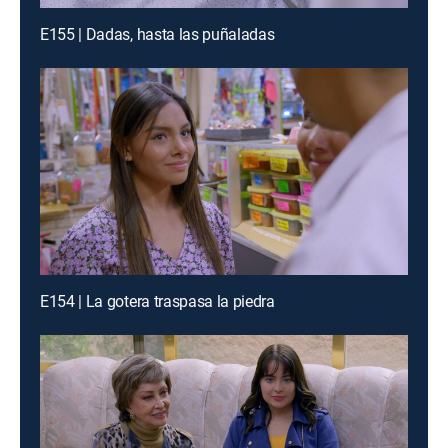
E155 | Dadas, hasta las puñaladas
E154 | La gotera traspasa la piedra