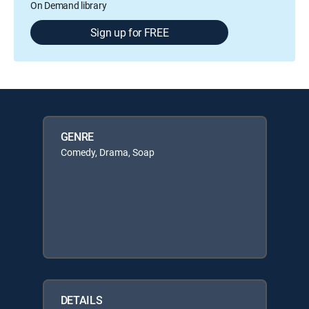
On Demand library
Sign up for FREE
GENRE
Comedy, Drama, Soap
DETAILS