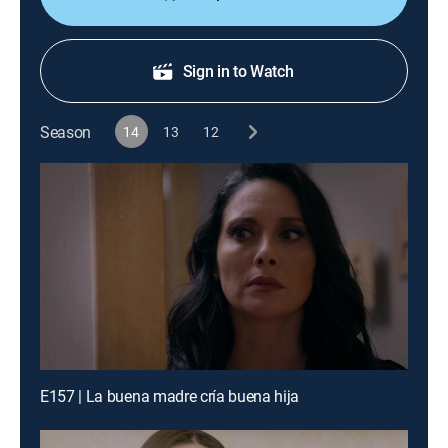
Sign in to Watch
Season
14
13
12
E157 | La buena madre cría buena hija