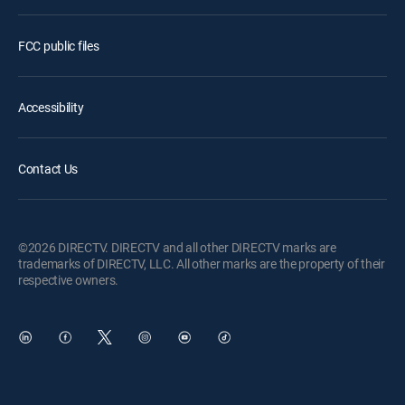
FCC public files
Accessibility
Contact Us
©2026 DIRECTV. DIRECTV and all other DIRECTV marks are
trademarks of DIRECTV, LLC. All other marks are the property of their
respective owners.