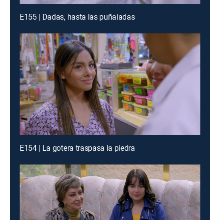
E155 | Dadas, hasta las puñaladas
E154 | La gotera traspasa la piedra