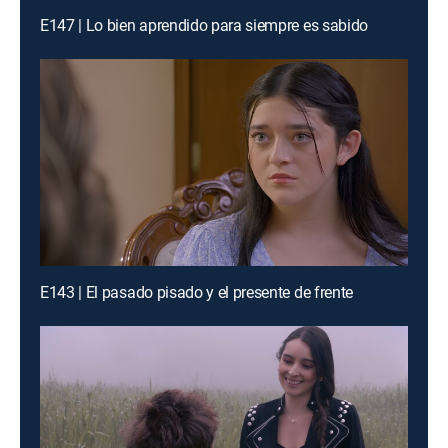
E147 | Lo bien aprendido para siempre es sabido
E143 | El pasado pisado y el presente de frente