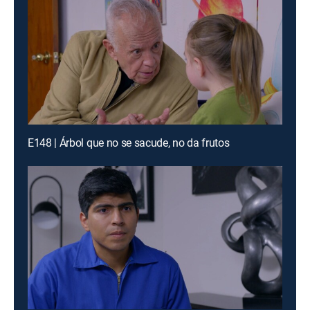
E148 | Árbol que no se sacude, no da frutos