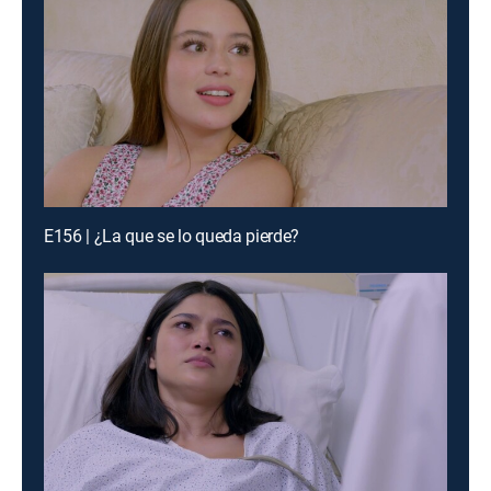
E156 | ¿La que se lo queda pierde?