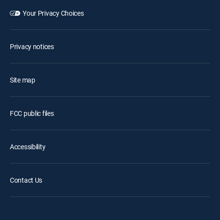
Your Privacy Choices
Privacy notices
Site map
FCC public files
Accessibility
Contact Us