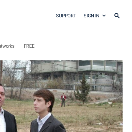
SUPPORT
SIGN IN
etworks
FREE