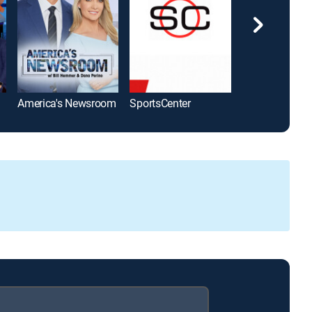
America's Newsroom
SportsCenter
The Five