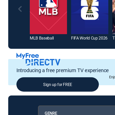
MLB Baseball
FIFA World Cup 2026
T
Introducing a free premium TV experience
Enj
Sign up for FREE
GENRE