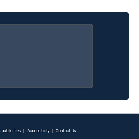
public files
Accessibility
Contact Us