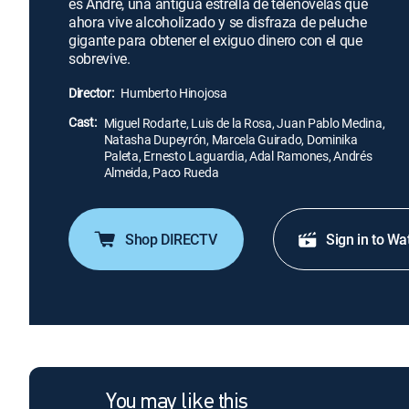
es André, una antigua estrella de telenovelas que
ahora vive alcoholizado y se disfraza de peluche
gigante para obtener el exiguo dinero con el que
sobrevive.
Director:
Humberto Hinojosa
Cast:
Miguel Rodarte, Luis de la Rosa, Juan Pablo Medina,
Natasha Dupeyrón, Marcela Guirado, Dominika
Paleta, Ernesto Laguardia, Adal Ramones, Andrés
Almeida, Paco Rueda
Shop DIRECTV
Sign in to Wa
You may like this