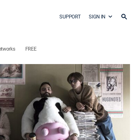
SUPPORT
SIGN IN
etworks
FREE