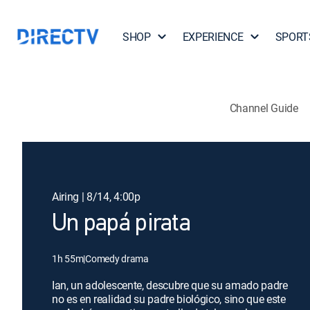
SHOP
EXPERIENCE
SPORT
Channel Guide
Airing | 8/14, 4:00p
Un papá pirata
1h 55m
|
Comedy drama
Ian, un adolescente, descubre que su amado padre
no es en realidad su padre biológico, sino que este