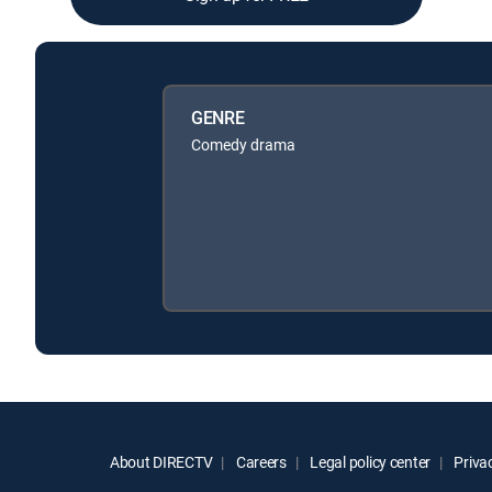
GENRE
Comedy drama
About DIRECTV
Careers
Legal policy center
Privac