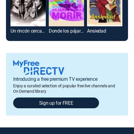
Un rincón cerca del cielo
Donde los pájaros van a morir
Ansiedad
Introducing a free premium TV experience
Enjoy a curated selection of popular free live channels and
On Demand library
Sign up for FREE