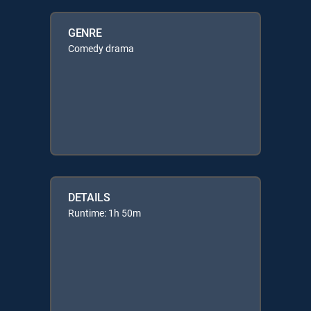
GENRE
Comedy drama
DETAILS
Runtime: 1h 50m