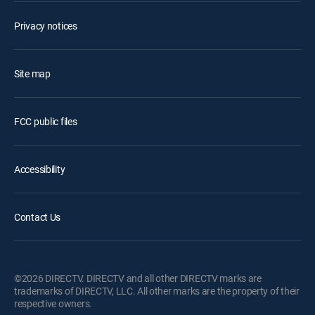
Privacy notices
Site map
FCC public files
Accessibility
Contact Us
©2026 DIRECTV. DIRECTV and all other DIRECTV marks are
trademarks of DIRECTV, LLC. All other marks are the property of their
respective owners.