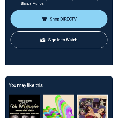
Blanca Muñoz
Shop DIRECTV
Sign in to Watch
You may like this