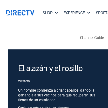
SHOP
EXPERIENCE
SPORT
Channel Guide
El alazán y el rosillo
Western
Un hombre comienza a criar caballos, dando la
ganancia a sus vecinos para que recuperen sus
tierras de un estafador.
Cast:
Antonio Aguilar, Flor Silvestre