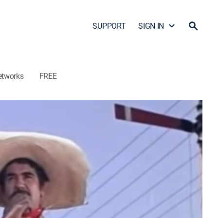
SUPPORT
SIGN IN
etworks
FREE