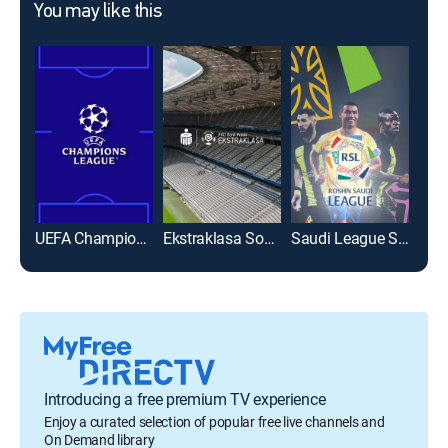
You may like this
UEFA Champions League Soccer
Ekstraklasa Soccer
Saudi League Soccer
Introducing a free premium TV experience
Enjoy a curated selection of popular free live channels and
On Demand library