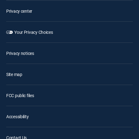
Privacy center
Your Privacy Choices
Privacy notices
Site map
FCC public files
Accessibility
Contact Us