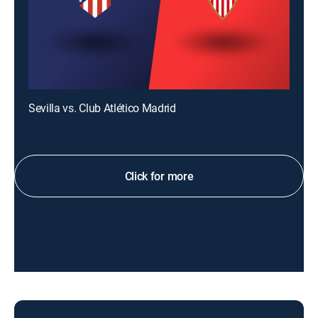
Sevilla vs. Club Atlético Madrid
Click for more