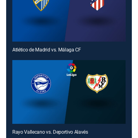
Atlético de Madrid vs. Málaga CF
Rayo Vallecano vs. Deportivo Alavés