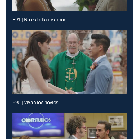
E91 | No es falta de amor
E90 | Vivan los novios