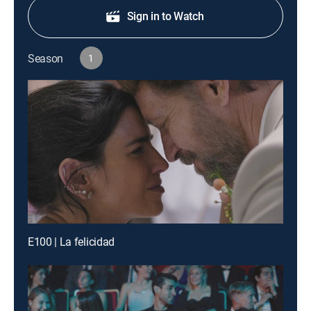
Sign in to Watch
Season
1
E100 | La felicidad