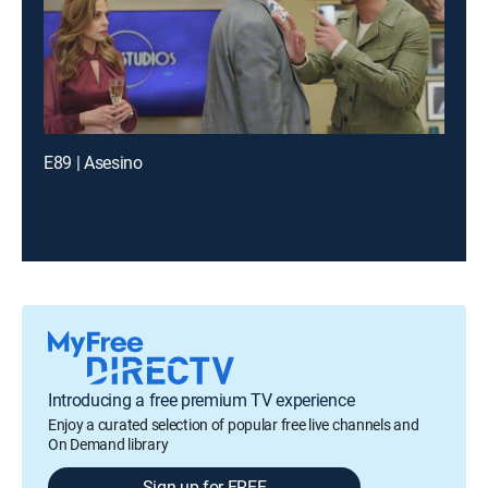
E89 | Asesino
Introducing a free premium TV experience
Enjoy a curated selection of popular free live channels and
On Demand library
Sign up for FREE