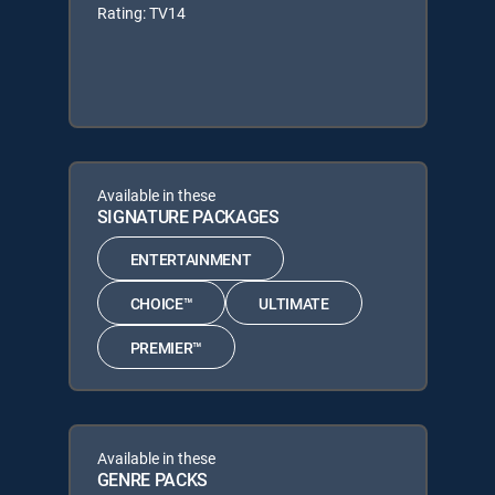
Rating: TV14
Available in these
SIGNATURE PACKAGES
ENTERTAINMENT
CHOICE™
ULTIMATE
PREMIER™
Available in these
GENRE PACKS